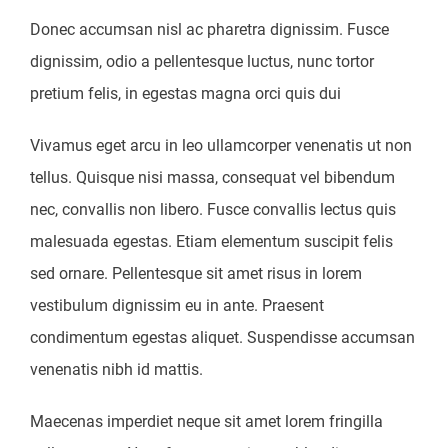
Donec accumsan nisl ac pharetra dignissim. Fusce
dignissim, odio a pellentesque luctus, nunc tortor
pretium felis, in egestas magna orci quis dui
Vivamus eget arcu in leo ullamcorper venenatis ut non
tellus. Quisque nisi massa, consequat vel bibendum
nec, convallis non libero. Fusce convallis lectus quis
malesuada egestas. Etiam elementum suscipit felis
sed ornare. Pellentesque sit amet risus in lorem
vestibulum dignissim eu in ante. Praesent
condimentum egestas aliquet. Suspendisse accumsan
venenatis nibh id mattis.
Maecenas imperdiet neque sit amet lorem fringilla