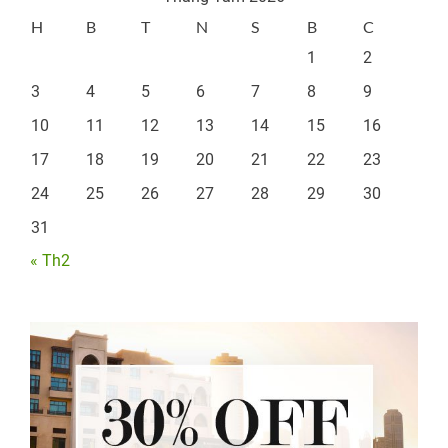
H
B
T
N
S
B
C
1
2
3
4
5
6
7
8
9
10
11
12
13
14
15
16
17
18
19
20
21
22
23
24
25
26
27
28
29
30
31
« Th2