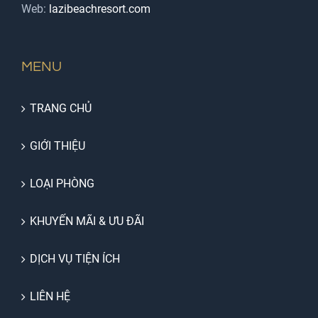
Web:
lazibeachresort.com
MENU
TRANG CHỦ
GIỚI THIỆU
LOẠI PHÒNG
KHUYẾN MÃI & ƯU ĐÃI
DỊCH VỤ TIỆN ÍCH
LIÊN HỆ