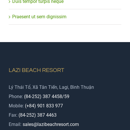
Duis tempor turpis neque
Praesent ut sem dignissim
LAZI BEACH RESORT
Lý Thái Tổ, Xã Tân Tiến, Lagi, Bình Thuận
Phone:
(84-252) 387 4458/59
Mobile:
(+84) 901 833 977
Fax:
(84-252) 387 4463
Email:
sales@lazibeachresort.com