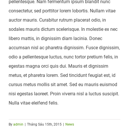
pellentesque. Nam fermentum ipsum blandit nunc
consectetur, sed porttitor lorem lobortis. Nullam vitae
auctor mauris. Curabitur rutrum placerat odio, in
sodales mauris dictum scelerisque. In molestie ex nec
libero mattis, in dignissim diam lacinia. Donec
accumsan nisl ac pharetra dignissim. Fusce dignissim,
odio a pellentesque luctus, nunc tortor pretium felis, in
egestas magna orci quis dui. Mauris et dignissim
metus, et pharetra lorem. Sed tincidunt feugiat est, id
cursus metus mollis sit amet. Sed eu mauris euismod
nisi egestas laoreet. Proin viverra nisl a luctus suscipit.
Nulla vitae eleifend felis.
By
admin
|
Tháng Sáu 15th, 2015
|
News