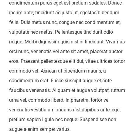
condimentum purus eget est pretium sodales. Donec
ipsum ante, tincidunt ac justo ut, egestas bibendum
felis. Duis metus nunc, congue nec condimentum et,
vulputate nec metus. Pellentesque tincidunt odio
neque. Morbi dignissim quis nisl in tincidunt. Vivamus
orci nunc, venenatis vel ante sit amet, placerat auctor
eros. Praesent pellentesque elit dui, vitae ultrices tortor
commodo vel. Aenean at bibendum mauris, a
condimentum erat. Fusce suscipit augue et ante
faucibus venenatis. Aliquam et augue volutpat, rutrum
urna vel, commodo libero. In pharetra, tortor vel
venenatis vestibulum, mauris nisl dapibus ante, eget
pretium sapien ligula nec neque. Suspendisse non
augue a enim semper varius.